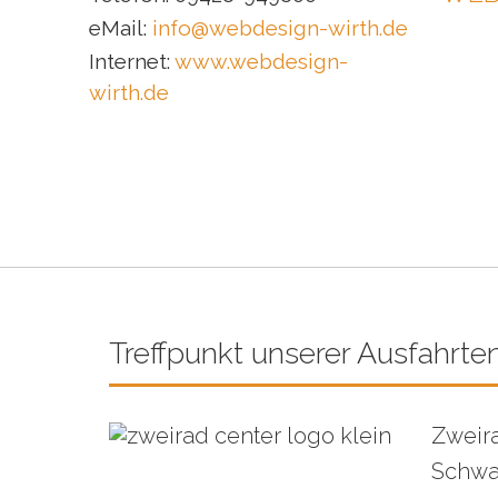
eMail:
info@webdesign-wirth.de
Internet:
www.webdesign-
wirth.de
Treffpunkt unserer Ausfahrte
Zweira
Schwai