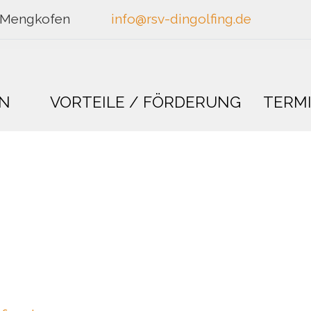
 Mengkofen
info@rsv-dingolfing.de
IN
VORTEILE / FÖRDERUNG
TERM