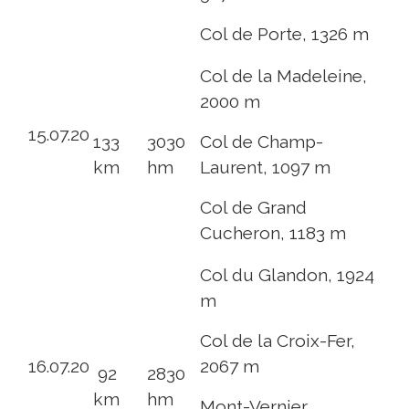
Col de Porte, 1326 m
Col de la Madeleine,
2000 m
15.07.20
133
3030
Col de Champ-
km
hm
Laurent, 1097 m
Col de Grand
Cucheron, 1183 m
Col du Glandon, 1924
m
Col de la Croix-Fer,
16.07.20
2067 m
92
2830
km
hm
Mont-Vernier