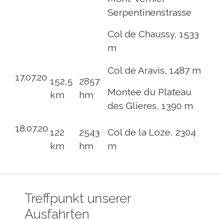
Serpentinenstrasse
Col de Chaussy, 1533
m
Col de Aravis, 1487 m
17.07.20
152,5
2857
Montee du Plateau
km
hm
des Glieres, 1390 m
18.07.20
122
2543
Col de la Loze, 2304
km
hm
m
Treffpunkt unserer
Ausfahrten