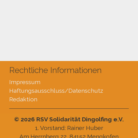
Rechtliche Informationen
Impressum
Haftungsausschluss
/Datenschutz
Redaktion
© 2026 RSV Solidarität Dingolfing e.V.
1. Vorstand: Rainer Huber
Am Herrnberg 22, 84152 Mengkofen