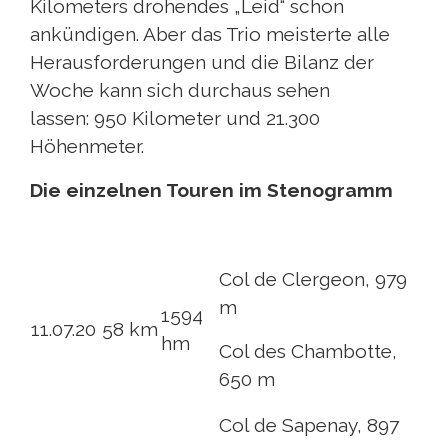
Kilometers drohendes „Leid“ schon
ankündigen. Aber das Trio meisterte alle
Herausforderungen und die Bilanz der
Woche kann sich durchaus sehen
lassen: 950 Kilometer und 21.300
Höhenmeter.
Die einzelnen Touren im Stenogramm
Col de Clergeon, 979
m
1594
11.07.20
58 km
hm
Col des Chambotte,
650 m
Col de Sapenay, 897