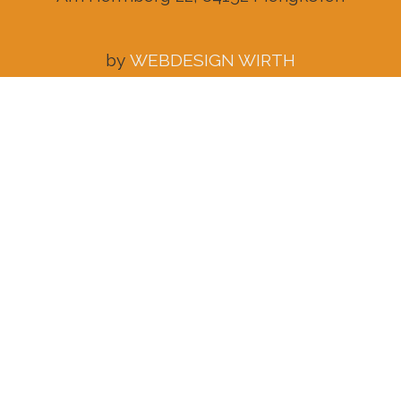
by
WEBDESIGN WIRTH